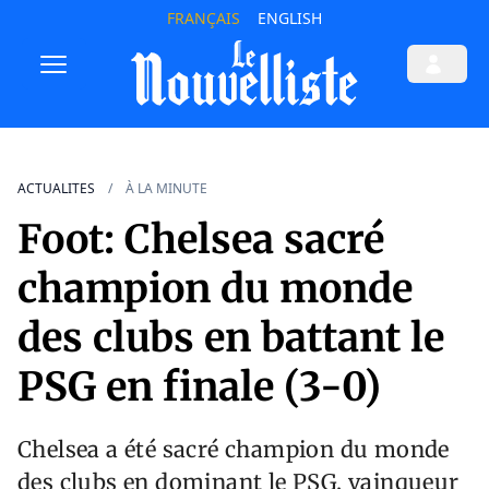
FRANÇAIS
ENGLISH
ACTUALITES
À LA MINUTE
Foot: Chelsea sacré
champion du monde
des clubs en battant le
PSG en finale (3-0)
Chelsea a été sacré champion du monde
des clubs en dominant le PSG, vainqueur