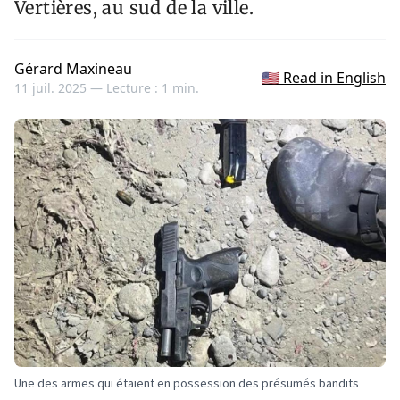
Vertières, au sud de la ville.
Gérard Maxineau
🇺🇸 Read in English
11 juil. 2025 —
Lecture : 1 min.
Une des armes qui étaient en possession des présumés bandits