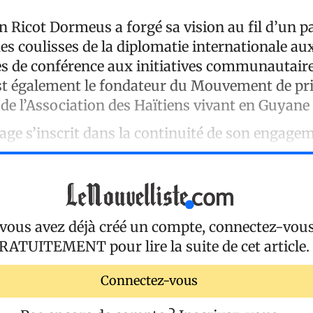
an Ricot Dormeus a forgé sa vision au fil d’un p
 des coulisses de la diplomatie internationale aux
lles de conférence aux initiatives communautair
est également le fondateur du Mouvement de pr
 de l’Association des Haïtiens vivant en Guyane
age s’inscrit dans la continuité de son engage
 vous avez déjà créé un compte, connectez-vou
RATUITEMENT
pour lire la suite de cet article.
Connectez-vous