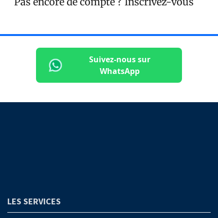
Pas encore de compte ?
Inscrivez-vous
Suivez-nous sur
WhatsApp
LES SERVICES