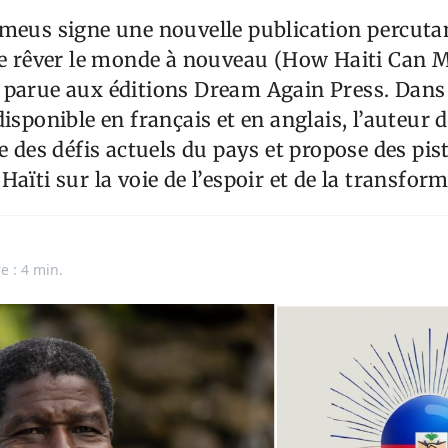
rmeus signe une nouvelle publication percut
ire rêver le monde à nouveau (How Haiti Can 
 parue aux éditions Dream Again Press. Dans
isponible en français et en anglais, l’auteur 
de des défis actuels du pays et propose des pis
aïti sur la voie de l’espoir et de la transfor
e : 4 min.