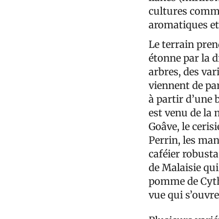
cultures comme 
aromatiques et
Le terrain prend
étonne par la d
arbres, des vari
viennent de pa
à partir d’une 
est venu de la 
Goâve, le ceris
Perrin, les man
caféier robust
de Malaisie qui
pomme de Cythè
vue qui s’ouvre