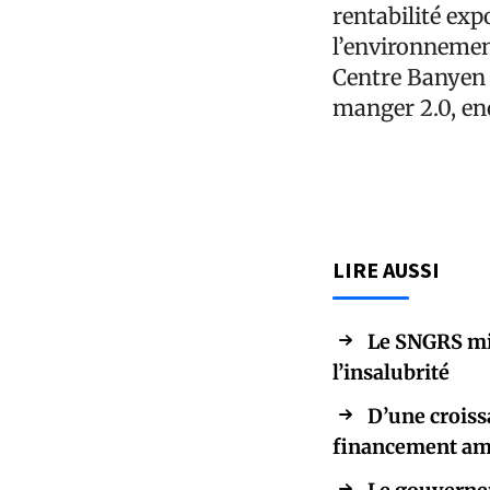
rentabilité exp
l’environnement
Centre Banyen J
manger 2.0, en
LIRE AUSSI
Le SNGRS mis
l’insalubrité
D’une croissa
financement am