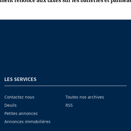
ent renonce aux taxes sur les batteries et pannea
LES SERVICES
Contactez nous
Toutes nos archives
Deuils
RSS
Petites annonces
Annonces immobilières