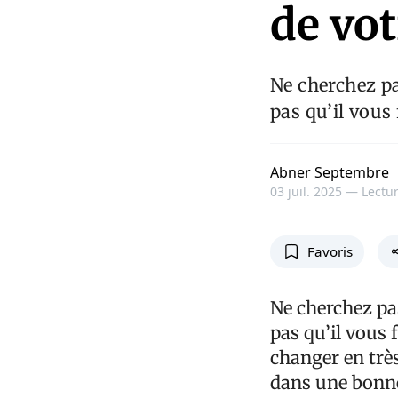
de vot
Ne cherchez pa
pas qu’il vous
Abner Septembre
03 juil. 2025 —
Lectur
Favoris
Ne cherchez pa
pas qu’il vous 
changer en très
dans une bonne 