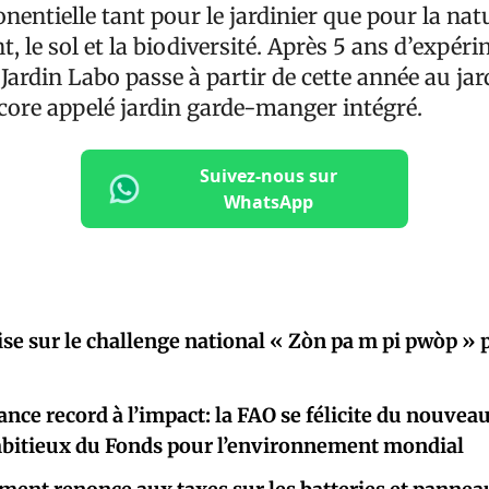
onentielle tant pour le jardinier que pour la nat
, le sol et la biodiversité. Après 5 ans d’expéri
ardin Labo passe à partir de cette année au jar
core appelé jardin garde-manger intégré.
Suivez-nous sur
WhatsApp
e sur le challenge national « Zòn pa m pi pwòp »
nce record à l’impact: la FAO se félicite du nouveau
bitieux du Fonds pour l’environnement mondial