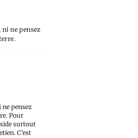
, ni ne pensez
terre.
i ne pensez
re. Pour
éside surtout
tien. C’est