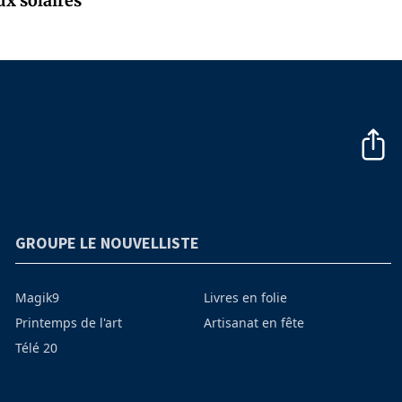
ux solaires
GROUPE LE NOUVELLISTE
Magik9
Livres en folie
Printemps de l'art
Artisanat en fête
Télé 20