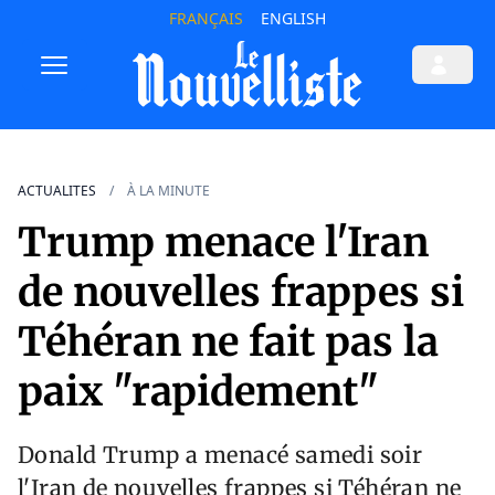
FRANÇAIS
ENGLISH
ACTUALITES
À LA MINUTE
Trump menace l'Iran
de nouvelles frappes si
Téhéran ne fait pas la
paix "rapidement"
Donald Trump a menacé samedi soir
l'Iran de nouvelles frappes si Téhéran ne