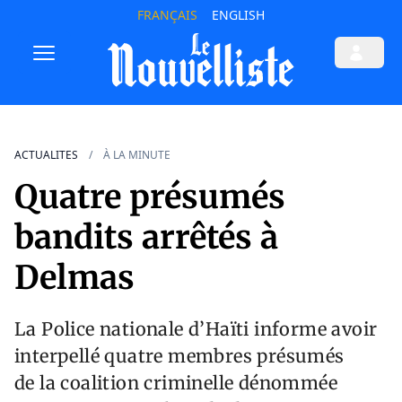
FRANÇAIS
ENGLISH
ACTUALITES
À LA MINUTE
Quatre présumés
bandits arrêtés à
Delmas
La Police nationale d’Haïti informe avoir
interpellé quatre membres présumés
de la coalition criminelle dénommée