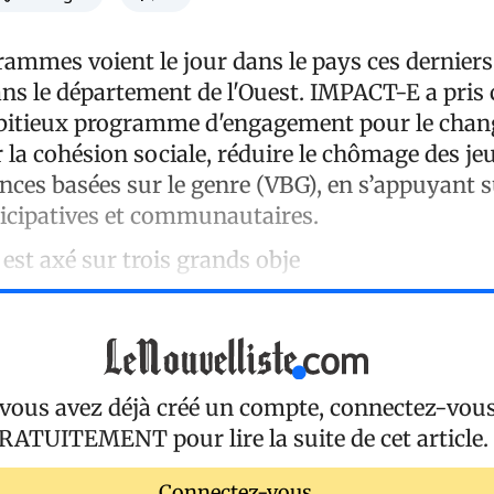
rammes voient le jour dans le pays ces derniers
ns le département de l'Ouest. IMPACT-E a pris c
bitieux programme d'engagement pour le cha
r la cohésion sociale, réduire le chômage des jeu
ences basées sur le genre (VBG), en s’appuyant 
icipatives et communautaires.
st axé sur trois grands obje
 vous avez déjà créé un compte, connectez-vou
RATUITEMENT
pour lire la suite de cet article.
Connectez-vous