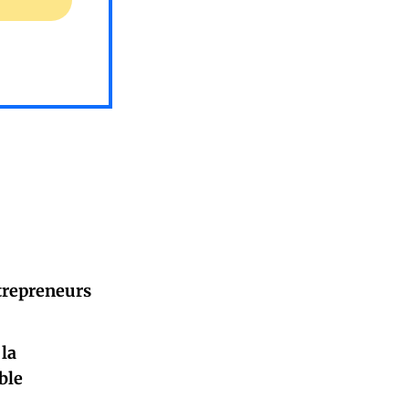
ntrepreneurs
 la
ble