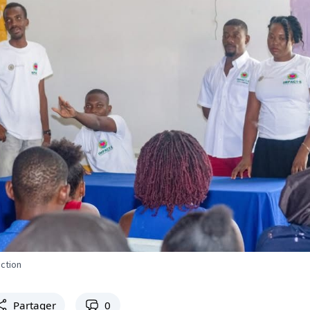
ction
Partager
0