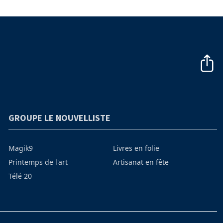
GROUPE LE NOUVELLISTE
Magik9
Livres en folie
Printemps de l'art
Artisanat en fête
Télé 20