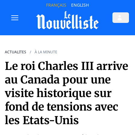
FRANÇAIS
ENGLISH
ACTUALITES
À LA MINUTE
Le roi Charles III arrive
au Canada pour une
visite historique sur
fond de tensions avec
les Etats-Unis