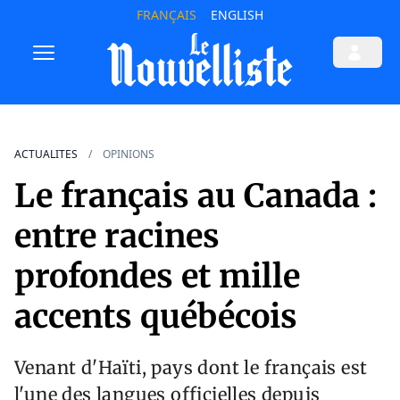
FRANÇAIS
ENGLISH
ACTUALITES
OPINIONS
Le français au Canada :
entre racines
profondes et mille
accents québécois
Venant d'Haïti, pays dont le français est
l'une des langues officielles depuis