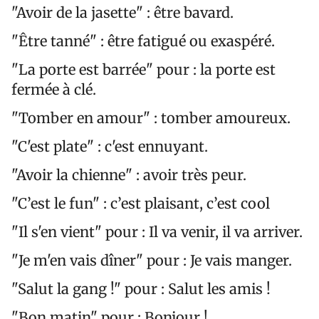
"Avoir de la jasette" : être bavard.
"Être tanné" : être fatigué ou exaspéré.
"La porte est barrée" pour : la porte est
fermée à clé.
"Tomber en amour" : tomber amoureux.
"C'est plate" : c'est ennuyant.
"Avoir la chienne" : avoir très peur.
"C’est le fun" : c’est plaisant, c’est cool
"Il s'en vient" pour : Il va venir, il va arriver.
"Je m'en vais dîner" pour : Je vais manger.
"Salut la gang !" pour : Salut les amis !
"Bon matin" pour : Bonjour !