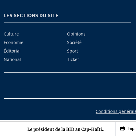
LES SECTIONS DU SITE
Culture
Opinions
Economie
Société
Éditorial
Sport
National
Ticket
Conditions générales
Impr
Le président de la BID au Cap-Haïti...