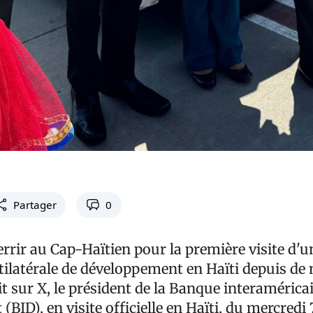
Partager
0
terrir au Cap-Haïtien pour la première visite d'
ilatérale de développement en Haïti depuis d
it sur X, le président de la Banque interamérica
BID), en visite officielle en Haïti, du mercredi