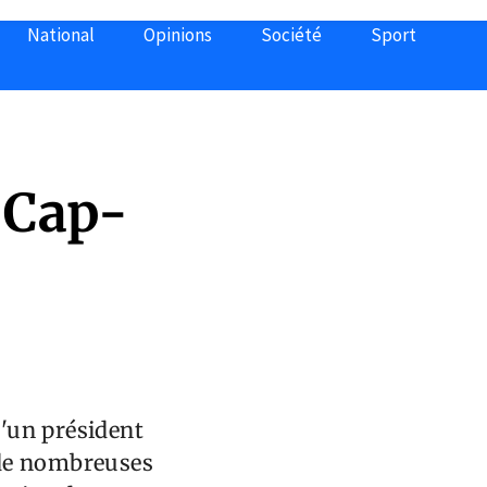
National
Opinions
Société
Sport
 Cap-
d'un président
 de nombreuses