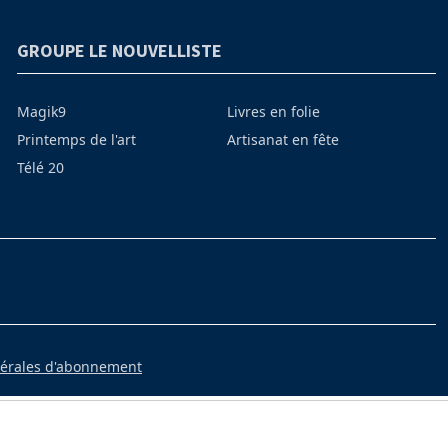
GROUPE LE NOUVELLISTE
Magik9
Livres en folie
Printemps de l'art
Artisanat en fête
Télé 20
nérales d'abonnement