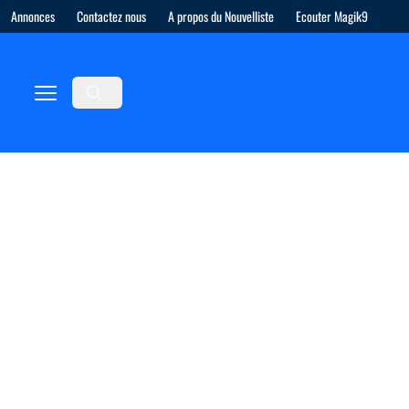
Annonces
Contactez nous
A propos du Nouvelliste
Ecouter Magik9