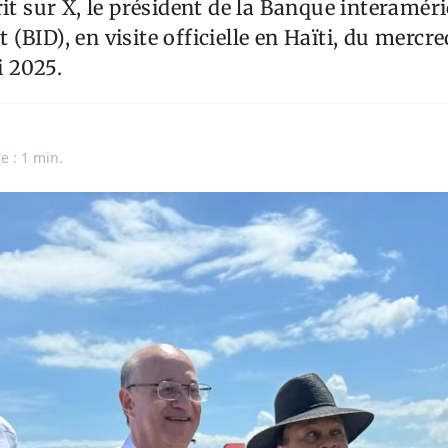
rit sur X, le président de la Banque interamér
(BID), en visite officielle en Haïti, du mercre
i 2025.
e : 1 min.