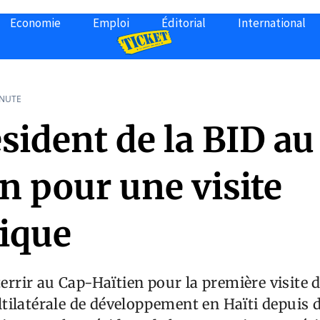
Economie
Emploi
Éditorial
International
INUTE
sident de la BID au
n pour une visite
rique
tterrir au Cap-Haïtien pour la première visite 
tilatérale de développement en Haïti depuis