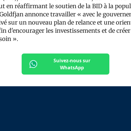
t en réaffirmant le soutien de la BID à la popu
 Goldfjan annonce travailler « avec le gouvern
rivé sur un nouveau plan de relance et une orien
fin d'encourager les investissements et de créer
soin ».
Suivez-nous sur
WhatsApp