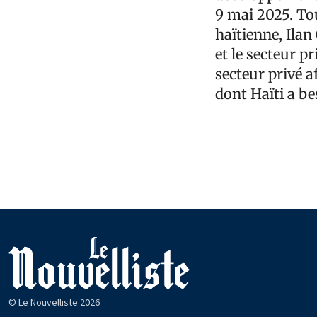
9 mai 2025. Tou
haïtienne, Ilan
et le secteur p
secteur privé a
dont Haïti a be
© Le Nouvelliste 2026