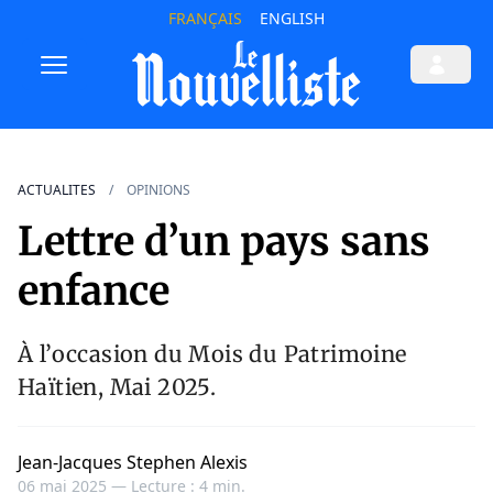
FRANÇAIS
ENGLISH
ACTUALITES
OPINIONS
Lettre d’un pays sans
enfance
À l’occasion du Mois du Patrimoine
Haïtien, Mai 2025.
Jean-Jacques Stephen Alexis
06 mai 2025 —
Lecture : 4 min.