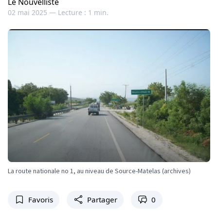
Le Nouvelliste
02 mai 2025 —
Lecture : 1 min.
La route nationale no 1, au niveau de Source-Matelas (archives)
Favoris
Partager
0