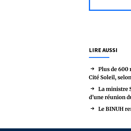
LIRE AUSSI
Plus de 600 
Cité Soleil, sel
La ministre 
d’une réunion d
Le BINUH ren