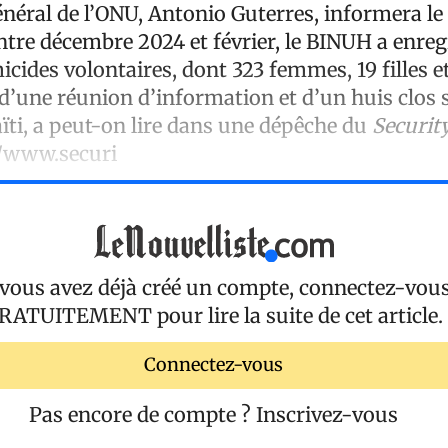
énéral de l’ONU, Antonio Guterres, informera le
ntre décembre 2024 et février, le BINUH a enreg
cides volontaires, dont 323 femmes, 19 filles e
d’une réunion d’information et d’un huis clos s
ïti, a peut-on lire dans une dépêche du
Securit
//www.securi
 vous avez déjà créé un compte, connectez-vou
RATUITEMENT
pour lire la suite de cet article.
Connectez-vous
Pas encore de compte ?
Inscrivez-vous