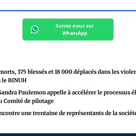
Suivez-nous sur
WhatsApp
morts, 375 blessés et 18 000 déplacés dans les viole
on le BINUH
Sandra Paulemon appelle à accélérer le processus él
u Comité de pilotage
contre une trentaine de représentants de la société