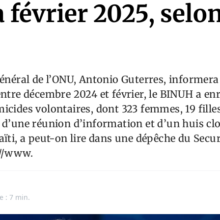
 février 2025, selo
général de l’ONU, Antonio Guterres, informera 
entre décembre 2024 et février, le BINUH a en
icides volontaires, dont 323 femmes, 19 filles
 d’une réunion d’information et d’un huis clo
aïti, a peut-on lire dans une dépêche du Secu
://www.
e : 7 min.