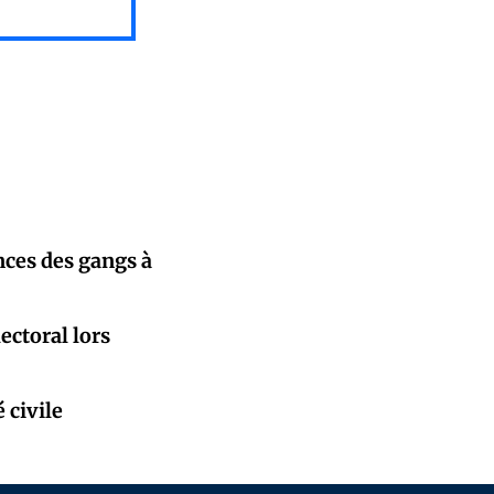
nces des gangs à
ectoral lors
 civile