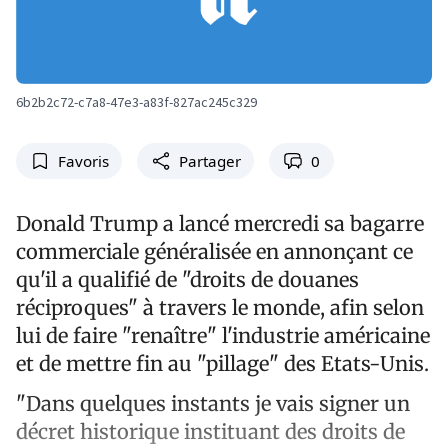
6b2b2c72-c7a8-47e3-a83f-827ac245c329
Favoris
Partager
0
Donald Trump a lancé mercredi sa bagarre
commerciale généralisée en annonçant ce
qu'il a qualifié de "droits de douanes
réciproques" à travers le monde, afin selon
lui de faire "renaître" l'industrie américaine
et de mettre fin au "pillage" des Etats-Unis.
"Dans quelques instants je vais signer un
décret historique instituant des droits de