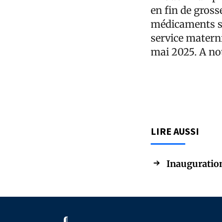
en fin de gross
médicaments se
service materni
mai 2025. A no
LIRE AUSSI
Inauguration