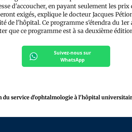
esse d'accoucher, en payant seulement les prix 
ront exigés, explique le docteur Jacques Pétion
té de l'hôpital. Ce programme s'étendra du 1er 
ter que ce programme est à sa deuxième éditio
Suivez-nous sur
WhatsApp
 du service d'ophtalmologie à l'hôpital universitair