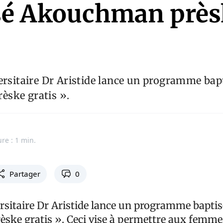
sé Akouchman près
ersitaire Dr Aristide lance un programme bap
ske gratis ».
ure : 1 min.
Partager
0
ersitaire Dr Aristide lance un programme baptis
ke gratis ». Ceci vise à permettre aux femme