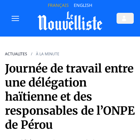
FRANÇAIS
ENGLISH
ACTUALITES
À LA MINUTE
Journée de travail entre
une délégation
haïtienne et des
responsables de l’ONPE
de Pérou