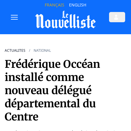
FRANÇAIS
ENGLISH
ACTUALITES
NATIONAL
Frédérique Occéan
installé comme
nouveau délégué
départemental du
Centre