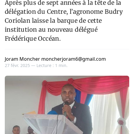
Après plus de sept années à la tête de la
délégation du Centre, l’agronome Budry
Coriolan laisse la barque de cette
institution au nouveau délégué
Frédérique Occéan.
Joram Moncher moncherjoram6@gmail.com
27 févr. 2025 —
Lecture : 1 min.