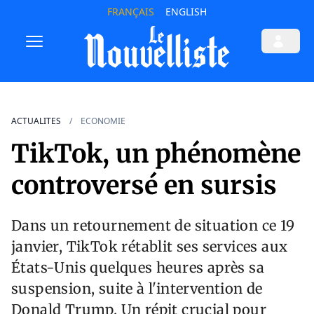
FRANÇAIS
ENGLISH
ACTUALITES
ECONOMIE
TikTok, un phénomène
controversé en sursis
Dans un retournement de situation ce 19
janvier, TikTok rétablit ses services aux
États-Unis quelques heures après sa
suspension, suite à l'intervention de
Donald Trump. Un répit crucial pour