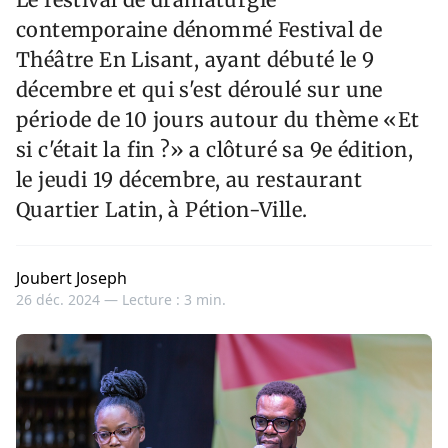
contemporaine dénommé Festival de
Théâtre En Lisant, ayant débuté le 9
décembre et qui s'est déroulé sur une
période de 10 jours autour du thème «Et
si c'était la fin ?» a clôturé sa 9e édition,
le jeudi 19 décembre, au restaurant
Quartier Latin, à Pétion-Ville.
Joubert Joseph
26 déc. 2024 —
Lecture : 3 min.