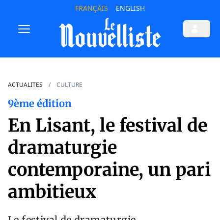
FRANÇAIS
ENGLISH
ACTUALITES
CULTURE
9ème édition
En Lisant, le festival de
dramaturgie
contemporaine, un pari
ambitieux
Le festival de dramaturgie