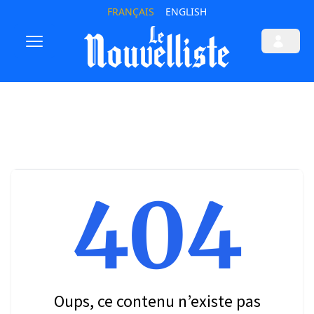
FRANÇAIS
ENGLISH
404
Oups, ce contenu n’existe pas