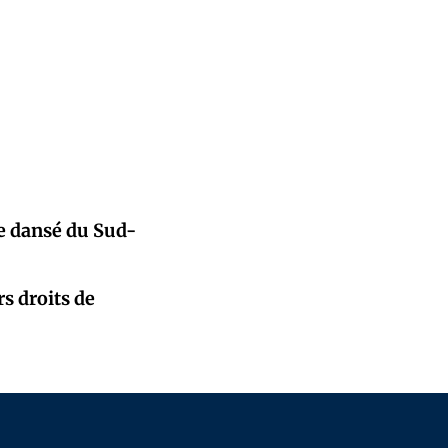
ue dansé du Sud-
s droits de