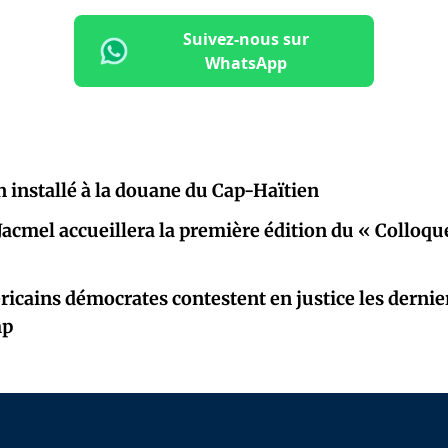
Suivez-nous sur
WhatsApp
 installé à la douane du Cap-Haïtien
 Jacmel accueillera la première édition du « Colloq
ricains démocrates contestent en justice les dernier
mp