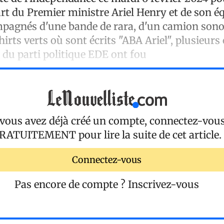
art du Premier ministre Ariel Henry et de son é
pagnés d'une bande de rara, d'un camion sonor
hirts verts où sont écrits "ABA Ariel", plusieurs
du parti politique EDE ont fou
 vous avez déjà créé un compte, connectez-vou
RATUITEMENT
pour lire la suite de cet article.
Connectez-vous
Pas encore de compte ?
Inscrivez-vous