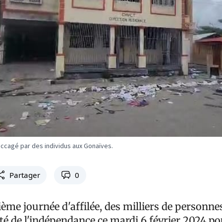
ccagé par des individus aux Gonaïves.
Partager
0
ème journée d'affilée, des milliers de personne
cité de l'indépendance ce mardi 6 février 2024 p