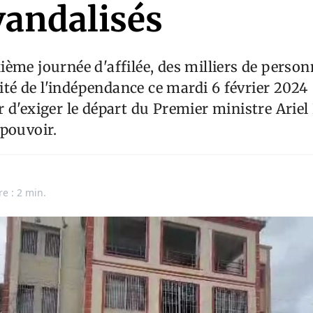
vandalisés
ème journée d'affilée, des milliers de perso
cité de l'indépendance ce mardi 6 février 2024
 d'exiger le départ du Premier ministre Ariel
pouvoir.
re : 2 min.