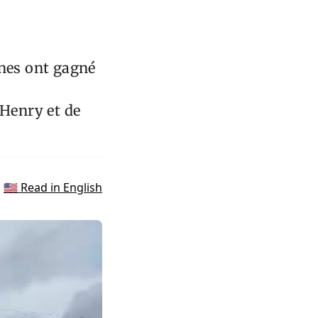
nnes ont gagné
 Henry et de
🇺🇸 Read in English