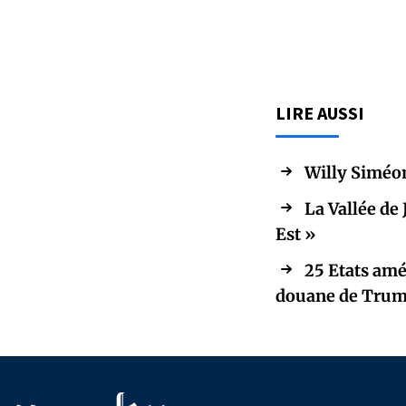
LIRE AUSSI
Willy Siméon
La Vallée de
Est »
25 Etats amé
douane de Tru