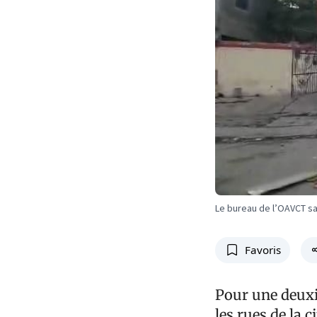
Le bureau de l’OAVCT sa
Favoris
Pour une deuxi
les rues de la 