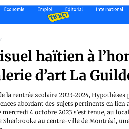
Economie
Emploi
Éditorial
International
RE
visuel haïtien à l’h
alerie d’art La Guild
de la rentrée scolaire 2023-2024, Hypothèses 
rences abordant des sujets pertinents en lien a
le mercredi 4 octobre 2023 s’est tenue, au loca
ue Sherbrooke au centre-ville de Montréal, un