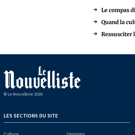
Le compas di
Quand la cul
Ressusciter l
© Le Nouvelliste 2026
LES SECTIONS DU SITE
Culture
Opinions