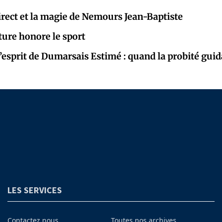
rect et la magie de Nemours Jean-Baptiste
ture honore le sport
’esprit de Dumarsais Estimé : quand la probité guida
LES SERVICES
Contactez nous
Toutes nos archives