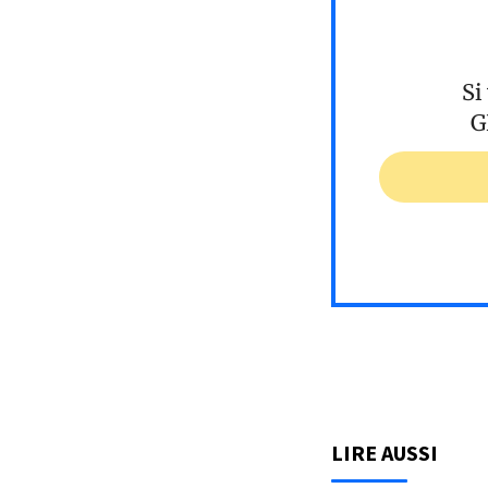
Si
G
LIRE AUSSI