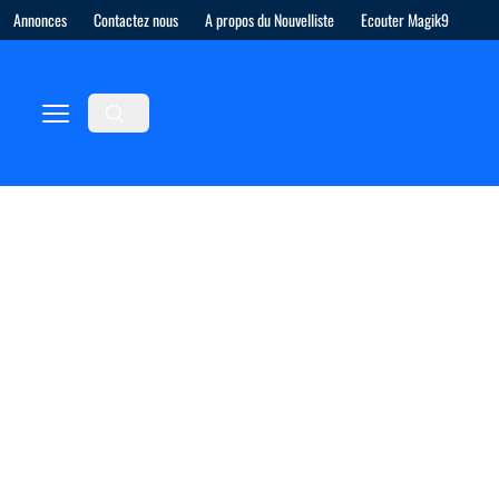
Annonces
Contactez nous
A propos du Nouvelliste
Ecouter Magik9