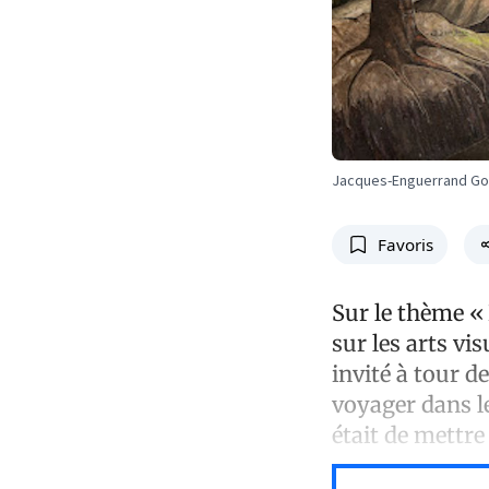
Jacques-Enguerrand G
Favoris
Sur le thème «
sur les arts vi
invité à tour d
voyager dans le
était de mettre