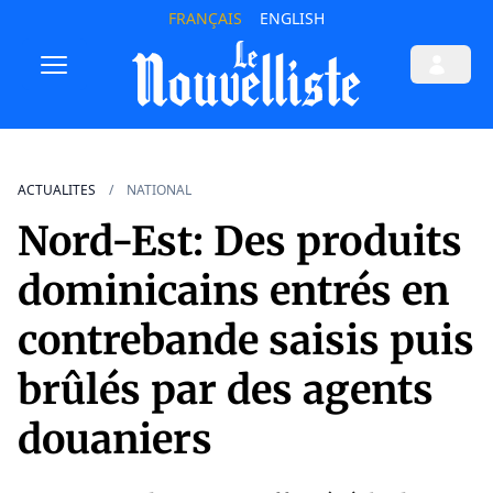
FRANÇAIS
ENGLISH
ACTUALITES
NATIONAL
Nord-Est: Des produits
dominicains entrés en
contrebande saisis puis
brûlés par des agents
douaniers