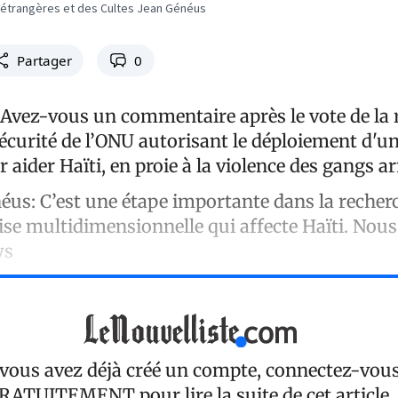
s étrangères et des Cultes Jean Généus
Partager
0
: Avez-vous un commentaire après le vote de la 
sécurité de l’ONU autorisant le déploiement d'u
r aider Haïti, en proie à la violence des gangs a
néus:
C’est une étape importante dans la recher
rise multidimensionnelle qui affecte Haïti. Nous
ys
 vous avez déjà créé un compte, connectez-vou
RATUITEMENT
pour lire la suite de cet article.