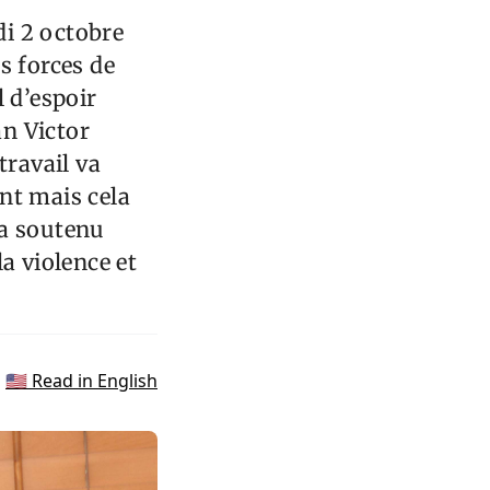
di 2 octobre
s forces de
 d’espoir
an Victor
travail va
nt mais cela
 a soutenu
a violence et
🇺🇸 Read in English