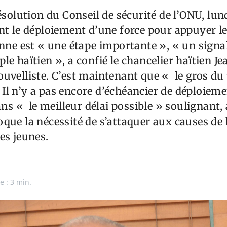
résolution du Conseil de sécurité de l’ONU, lun
nt le déploiement d’une force pour appuyer le
enne est « une étape importante », « un signal
le haïtien », a confié le chancelier haïtien Je
uvelliste. C’est maintenant que « le gros du 
l n’y a pas encore d’échéancier de déploieme
dans « le meilleur délai possible » soulignant,
que la nécessité de s’attaquer aux causes de l
es jeunes.
e : 3 min.