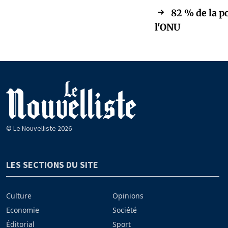
82 % de la p
l'ONU
© Le Nouvelliste 2026
LES SECTIONS DU SITE
Culture
Opinions
Economie
Société
Éditorial
Sport