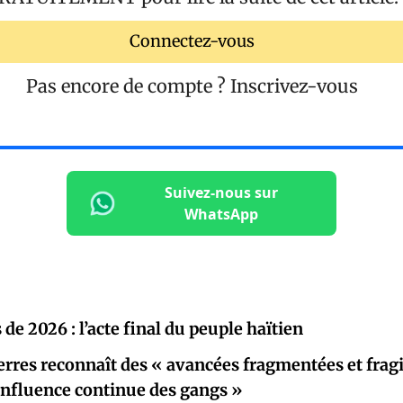
Connectez-vous
Pas encore de compte ?
Inscrivez-vous
Suivez-nous sur
WhatsApp
 de 2026 : l’acte final du peuple haïtien
rres reconnaît des « avancées fragmentées et fragi
« influence continue des gangs »