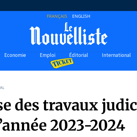
FRANÇAIS
ENGLISH
Economie
Emploi
Éditorial
International
AL
e des travaux judic
l’année 2023-2024