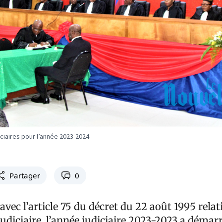
ciaires pour l’année 2023-2024
Partager
0
vec l’article 75 du décret du 22 août 1995 relati
judiciaire, l’année judiciaire 2023-2023 a démar