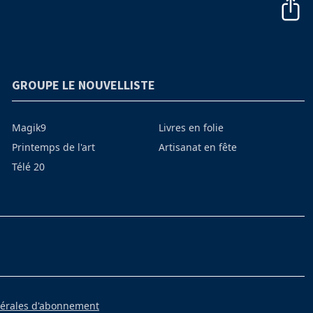
GROUPE LE NOUVELLISTE
Magik9
Livres en folie
Printemps de l'art
Artisanat en fête
Télé 20
nérales d'abonnement