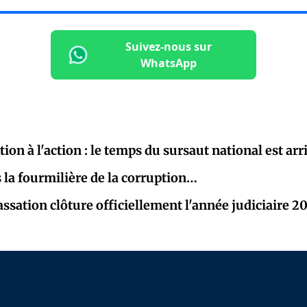
Suivez-nous sur
WhatsApp
tion à l'action : le temps du sursaut national est arr
la fourmilière de la corruption…
assation clôture officiellement l'année judiciaire 