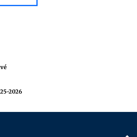
ivé
2025-2026