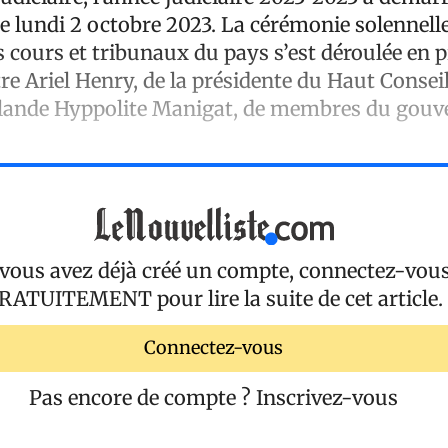
le lundi 2 octobre 2023. La cérémonie solennelle
s cours et tribunaux du pays s’est déroulée en 
e Ariel Henry, de la présidente du Haut Conseil
rlande Hyppolite Manigat, de membres du gou
 vous avez déjà créé un compte, connectez-vou
RATUITEMENT
pour lire la suite de cet article.
Connectez-vous
Pas encore de compte ?
Inscrivez-vous