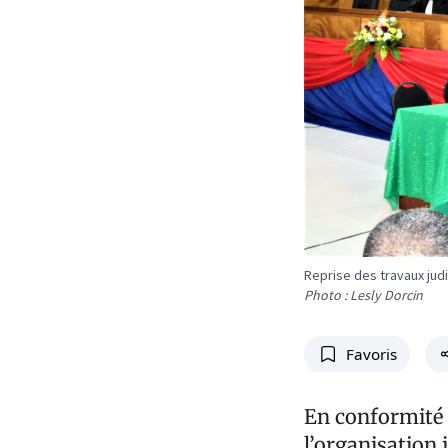
Reprise des travaux judi
Photo : Lesly Dorcin
Favoris
En conformité a
l’organisation 