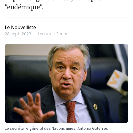
"endémique".
Le Nouvelliste
28 sept. 2023 —
Lecture : 2 min.
Le secrétaire général des Nations unies, António Guterres