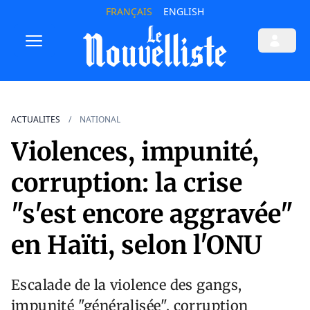
FRANÇAIS
ENGLISH
ACTUALITES
NATIONAL
Violences, impunité,
corruption: la crise
"s'est encore aggravée"
en Haïti, selon l'ONU
Escalade de la violence des gangs,
impunité "généralisée", corruption