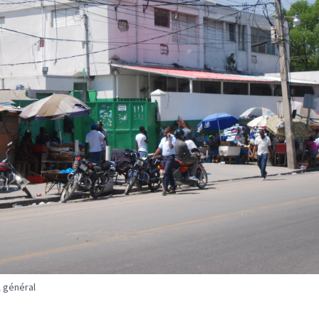
l général