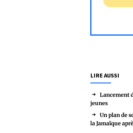
LIRE AUSSI
Lancement d'
jeunes
Un plan de so
la Jamaïque aprè