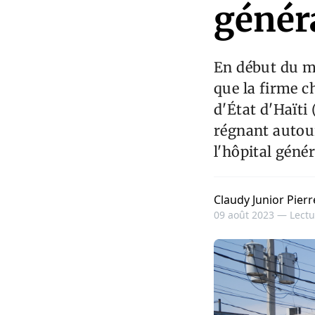
génér
En début du mo
que la firme c
d'État d'Haïti
régnant autour
l'hôpital génér
Claudy Junior Pierr
09 août 2023 —
Lectu