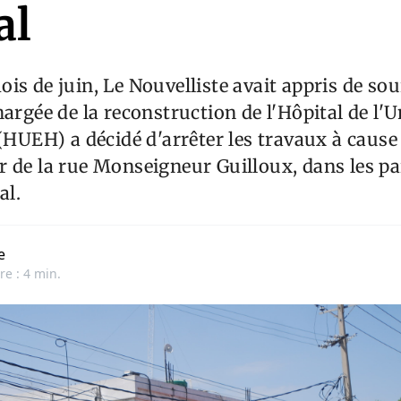
al
is de juin, Le Nouvelliste avait appris de sour
hargée de la reconstruction de l'Hôpital de l'U
 (HUEH) a décidé d'arrêter les travaux à cause 
 de la rue Monseigneur Guilloux, dans les pa
al.
e
re : 4 min.