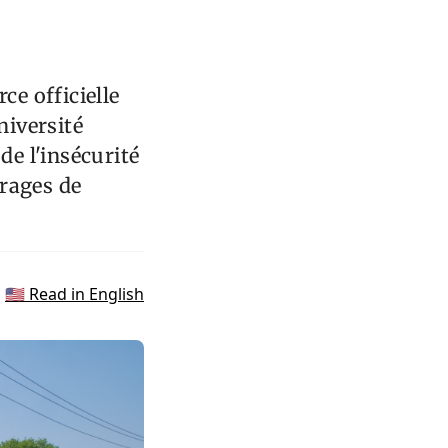
ce officielle
niversité
de l'insécurité
rages de
🇺🇸 Read in English