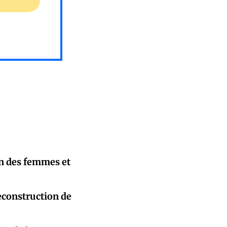
on des femmes et
reconstruction de