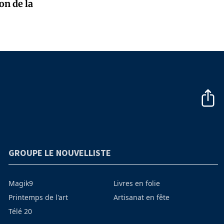
on de la
GROUPE LE NOUVELLISTE
Magik9
Livres en folie
Printemps de l'art
Artisanat en fête
Télé 20