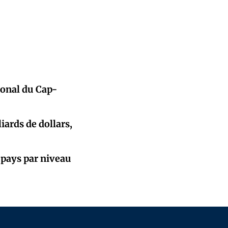
ional du Cap-
iards de dollars,
 pays par niveau