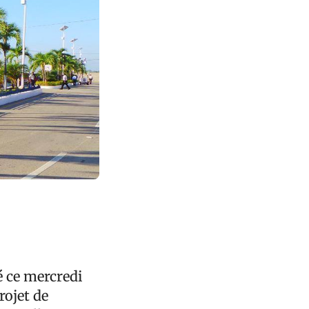
é ce mercredi
rojet de