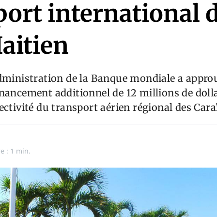
port international 
aitien
dministration de la Banque mondiale a appro
nancement additionnel de 12 millions de dolla
ectivité du transport aérien régional des Cara
e : 1 min.