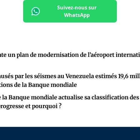
Suivez-nous sur
WhatsApp
te un plan de modernisation de l’aéroport internat
ausés par les séismes au Venezuela estimés 19,6 mill
ations de la Banque mondiale
 la Banque mondiale actualise sa classification des
progresse et pourquoi ?