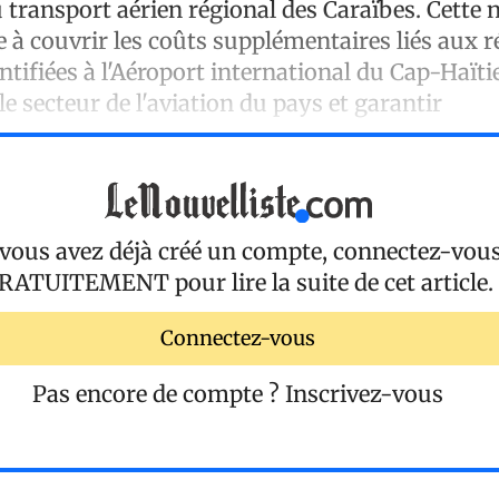
 transport aérien régional des Caraïbes. Cette 
 à couvrir les coûts supplémentaires liés aux 
tifiées à l'Aéroport international du Cap-Haïti
le secteur de l'aviation du pays et garantir
 vous avez déjà créé un compte, connectez-vou
RATUITEMENT
pour lire la suite de cet article.
Connectez-vous
Pas encore de compte ?
Inscrivez-vous