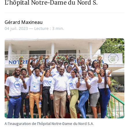
L'hôpital Notre-Dame du Nord S.
Gérard Maxineau
04 juil. 2023 —
Lecture : 3 min.
A l'inauguration de l'hôpital Notre-Dame du Nord S.A.