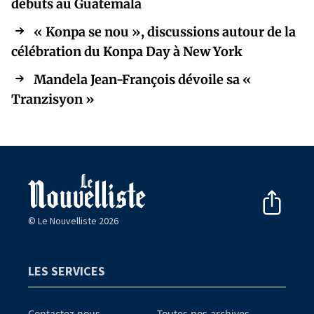
débuts au Guatemala
« Konpa se nou », discussions autour de la
célébration du Konpa Day à New York
Mandela Jean-François dévoile sa «
Tranzisyon »
© Le Nouvelliste 2026
LES SERVICES
Contactez nous
Toutes nos archives