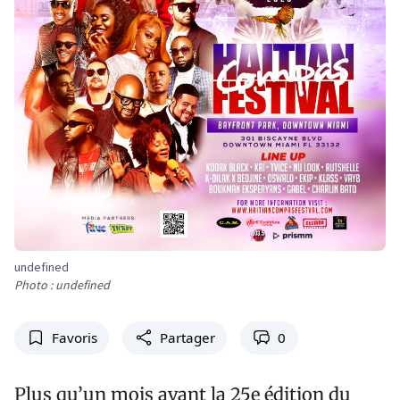
undefined
Photo : undefined
Favoris
Partager
0
Plus qu’un mois avant la 25e édition du