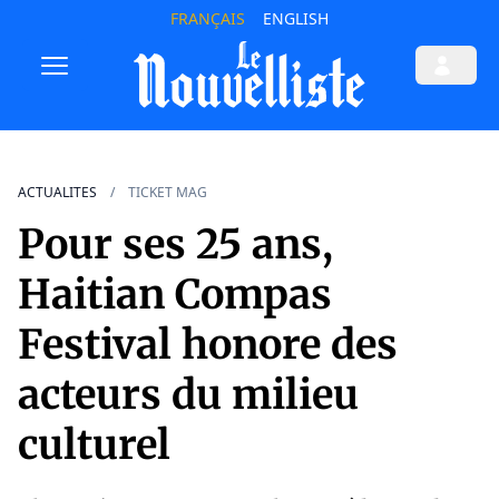
FRANÇAIS
ENGLISH
ACTUALITES
TICKET MAG
Pour ses 25 ans,
Haitian Compas
Festival honore des
acteurs du milieu
culturel