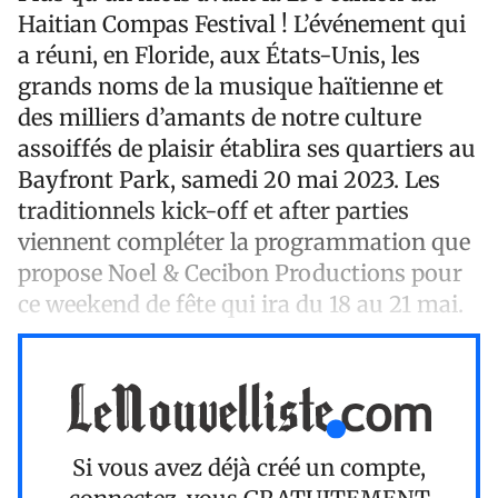
Haitian Compas Festival ! L’événement qui
a réuni, en Floride, aux États-Unis, les
grands noms de la musique haïtienne et
des milliers d’amants de notre culture
assoiffés de plaisir établira ses quartiers au
Bayfront Park, samedi 20 mai 2023. Les
traditionnels kick-off et after parties
viennent compléter la programmation que
propose Noel & Cecibon Productions pour
ce weekend de fête qui ira du 18 au 21 mai.
Si vous avez déjà créé un compte,