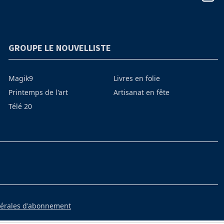
GROUPE LE NOUVELLISTE
Magik9
Livres en folie
Printemps de l'art
Artisanat en fête
Télé 20
nérales d'abonnement