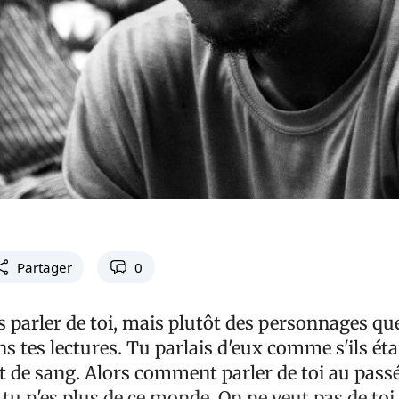
Partager
0
 parler de toi, mais plutôt des personnages qu
s tes lectures. Tu parlais d'eux comme s'ils éta
 et de sang. Alors comment parler de toi au pa
tu n'es plus de ce monde. On ne veut pas de to