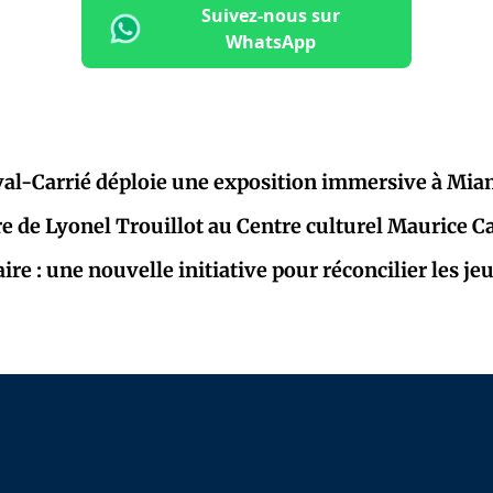
Suivez-nous sur
WhatsApp
al-Carrié déploie une exposition immersive à Mia
re de Lyonel Trouillot au Centre culturel Maurice C
aire : une nouvelle initiative pour réconcilier les j