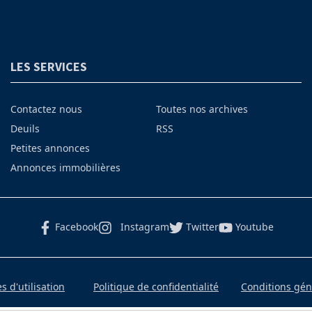
LES SERVICES
Contactez nous
Toutes nos archives
Deuils
RSS
Petites annonces
Annonces immobilières
Facebook
Instagram
Twitter
Youtube
 d'utilisation
Politique de confidentialité
Conditions gé