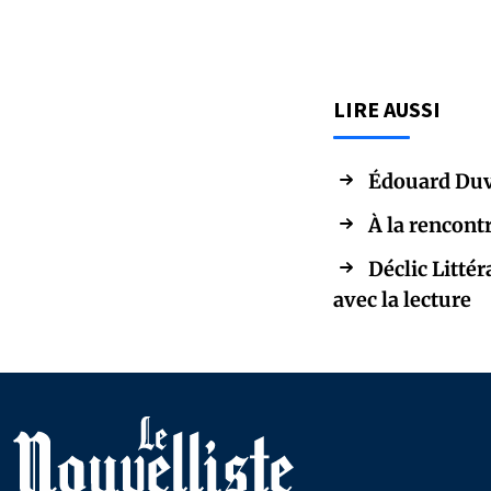
LIRE AUSSI
Édouard Duv
À la rencont
Déclic Littér
avec la lecture