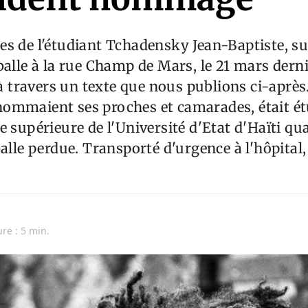
es de l'étudiant Tchadensky Jean-Baptiste, s
balle à la rue Champ de Mars, le 21 mars derni
travers un texte que nous publions ci-après
ommaient ses proches et camarades, était ét
 supérieure de l'Université d'Etat d'Haïti qua
alle perdue. Transporté d'urgence à l'hôpital, 
ure : 5 min.