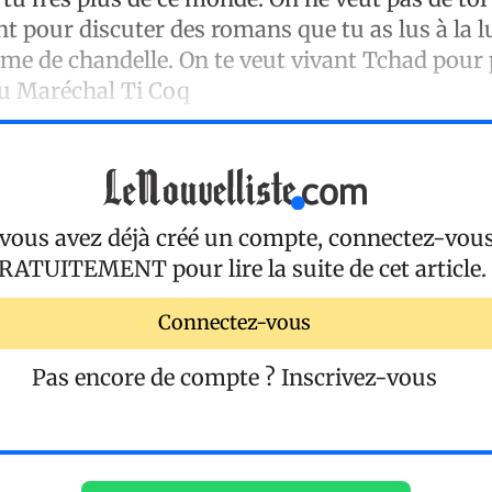
nt pour discuter des romans que tu as lus à la 
me de chandelle. On te veut vivant Tchad pour p
du Maréchal Ti Coq
 vous avez déjà créé un compte, connectez-vou
RATUITEMENT
pour lire la suite de cet article.
Connectez-vous
Pas encore de compte ?
Inscrivez-vous