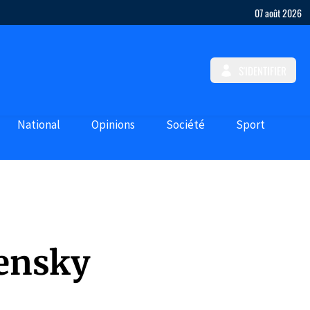
07 août 2026
S'IDENTIFIER
National
Opinions
Société
Sport
ensky