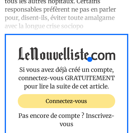
tous les autres hôpitaux. Certains
responsables préfèrent ne pas en parler
pour, disent-ils, éviter toute amalgame
avec la longue crise sociopo
Si vous avez déjà créé un compte,
connectez-vous
GRATUITEMENT
pour lire la suite de cet article.
Connectez-vous
Pas encore de compte ?
Inscrivez-
vous