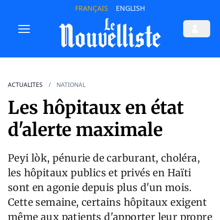
FRANÇAIS
ENGLISH
ACTUALITES
NATIONAL
Les hôpitaux en état
d'alerte maximale
Peyi lòk, pénurie de carburant, choléra,
les hôpitaux publics et privés en Haïti
sont en agonie depuis plus d'un mois.
Cette semaine, certains hôpitaux exigent
même aux patients d'apporter leur propre