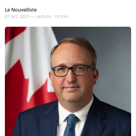
Le Nouvelliste
07 oct. 2022 —
Lecture : 10 min.