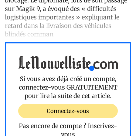
blocage. Le diplomate, lors de son passage
sur Magik 9, a évoqué des « difficultés
logistiques importantes » expliquant le
retard dans la livraison des véhicules
blindés comman
Si vous avez déjà créé un compte,
connectez-vous
GRATUITEMENT
pour lire la suite de cet article.
Connectez-vous
Pas encore de compte ?
Inscrivez-
vous