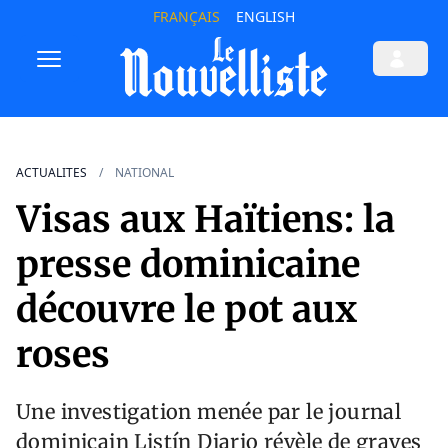
FRANÇAIS
ENGLISH
ACTUALITES
NATIONAL
Visas aux Haïtiens: la
presse dominicaine
découvre le pot aux
roses
Une investigation menée par le journal
dominicain Listín Diario révèle de graves