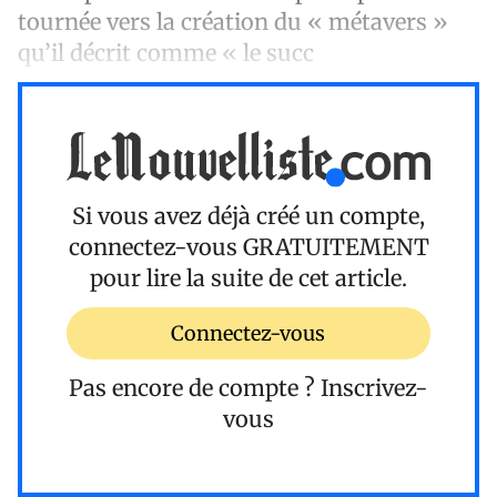
tournée vers la création du « métavers »
qu’il décrit comme « le succ
Si vous avez déjà créé un compte,
connectez-vous
GRATUITEMENT
pour lire la suite de cet article.
Connectez-vous
Pas encore de compte ?
Inscrivez-
vous