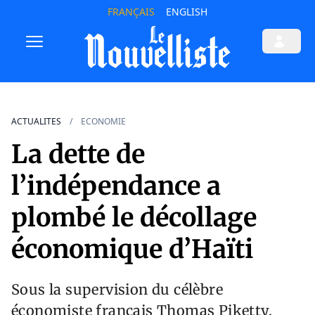
FRANÇAIS
ENGLISH
ACTUALITES
ECONOMIE
La dette de
l’indépendance a
plombé le décollage
économique d’Haïti
Sous la supervision du célèbre
économiste français Thomas Piketty,