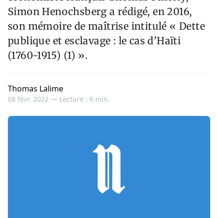
Simon Henochsberg a rédigé, en 2016,
son mémoire de maîtrise intitulé « Dette
publique et esclavage : le cas d’Haïti
(1760-1915) (1) ».
Thomas Lalime
08 févr. 2022 —
Lecture : 6 min.