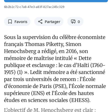
6b2b2c72-c7a8-47e3-a83f-827ac245c329
Favoris
Partager
0
Sous la supervision du célèbre économiste
français Thomas Piketty, Simon
Henochsberg a rédigé, en 2016, son
mémoire de maîtrise intitulé « Dette
publique et esclavage : le cas d’Haïti (1760-
1915) (1) ». Ledit mémoire a été sanctionné
par trois universités de renom : l’École
d’économie de Paris (PSE), l’École normale
supérieure (ENS) et l’École des hautes
études en sciences sociales (EHESS).
L’objectif de M. Henochsberg est clair :