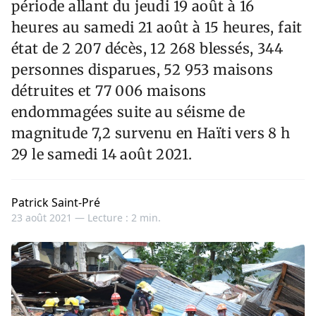
période allant du jeudi 19 août à 16
heures au samedi 21 août à 15 heures, fait
état de 2 207 décès, 12 268 blessés, 344
personnes disparues, 52 953 maisons
détruites et 77 006 maisons
endommagées suite au séisme de
magnitude 7,2 survenu en Haïti vers 8 h
29 le samedi 14 août 2021.
Patrick Saint-Pré
23 août 2021 —
Lecture : 2 min.