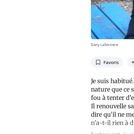
Dany Laferriere
Favoris
Je suis habitué
nature que ce s
fou à tenter d’
Il renouvelle s
dire qu’il ne m
n’a-t-il rien à 