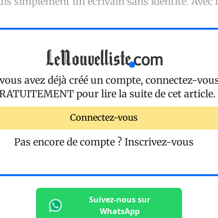
uis simplement un écrivain sans identité. Avec l
 vous avez déjà créé un compte, connectez-vou
RATUITEMENT
pour lire la suite de cet article.
Connectez-vous
Pas encore de compte ?
Inscrivez-vous
Suivez-nous sur
WhatsApp