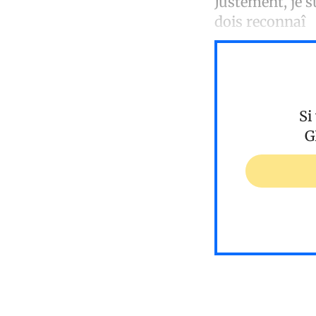
Justement, je s
dois reconnaî
Si
G