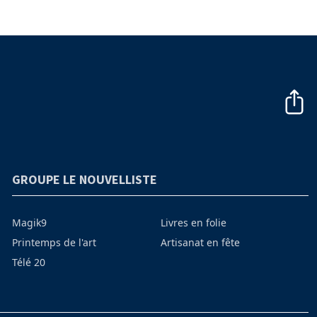
GROUPE LE NOUVELLISTE
Magik9
Livres en folie
Printemps de l'art
Artisanat en fête
Télé 20