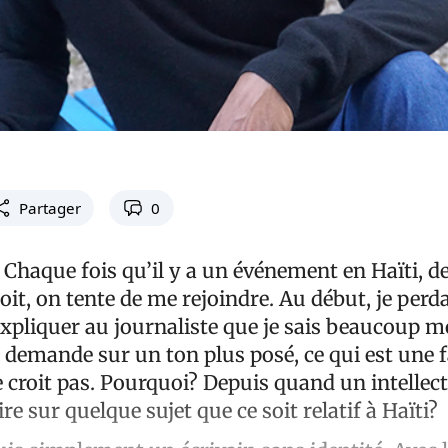
Partager
0
. Chaque fois qu’il y a un événement en Haïti, d
oit, on tente de me rejoindre. Au début, je per
expliquer au journaliste que je sais beaucoup m
a demande sur un ton plus posé, ce qui est une
e croit pas. Pourquoi? Depuis quand un intellect
dire sur quelque sujet que ce soit relatif à Haïti?