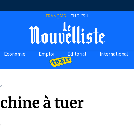
FRANÇAIS
ENGLISH
Economie
Emploi
Éditorial
International
AL
chine à tuer
.