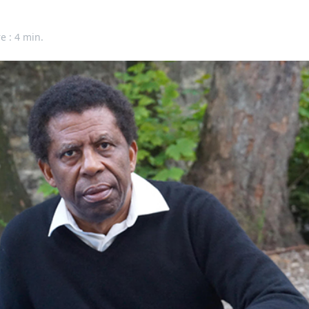
e : 4 min.