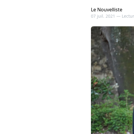
Le Nouvelliste
07 juil. 2021 —
Lectur