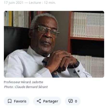
17 juin 2021 —
Lecture : 12 min.
Professeur Hérard Jadotte
Photo : Claude Bernard Sérant
Favoris
Partager
0