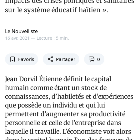
Impacts des crises politiques et sanitaires
sur le système éducatif haïtien ».
Le Nouvelliste
16 avr. 2021 —
Lecture : 5 min.
Favoris
Partager
0
Jean Dorvil Étienne définit le capital
humain comme étant un stock de
connaissances, d’habiletés et d’expériences
que possède un individu et qui lui
permettent d’augmenter sa productivité
personnelle et celle de l’entreprise dans
laquelle il travaille. L’économiste voit alors