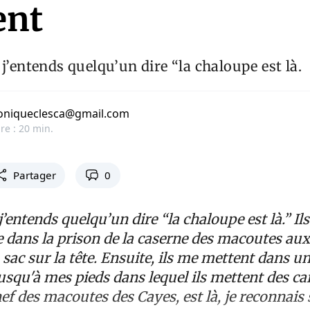
ent
 j’entends quelqu’un dire “la chaloupe est là.
oniqueclesca@gmail.com
re : 20 min.
Partager
0
j’entends quelqu’un dire “la chaloupe est là.” Il
 dans la prison de la caserne des macoutes aux 
sac sur la tête. Ensuite, ils me mettent dans 
jusqu'à mes pieds dans lequel ils mettent des cai
ef des macoutes des Cayes, est là, je reconnais 