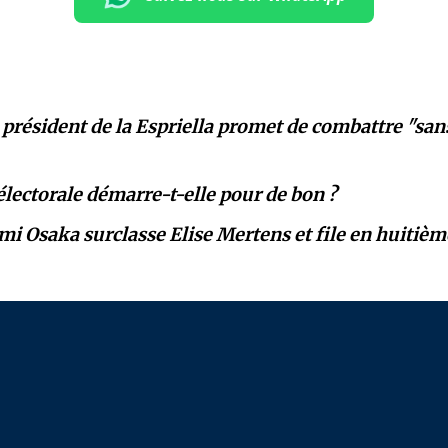
 président de la Espriella promet de combattre "sans
lectorale démarre-t-elle pour de bon ?
mi Osaka surclasse Elise Mertens et file en huitièm