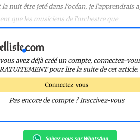
la nuit être jeté dans l’océan, je l’apprendrais a
ent que les musiciens de l’orchestre que
 vous avez déjà créé un compte, connectez-vou
RATUITEMENT
pour lire la suite de cet article.
Connectez-vous
Pas encore de compte ?
Inscrivez-vous
Suivez-nous sur WhatsApp