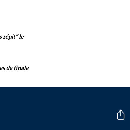
 répit" le
es de finale