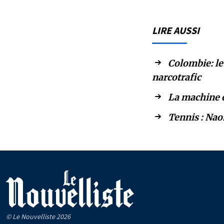
LIRE AUSSI
Colombie: le
narcotrafic
La machine é
Tennis : Nao
© Le Nouvelliste 2026