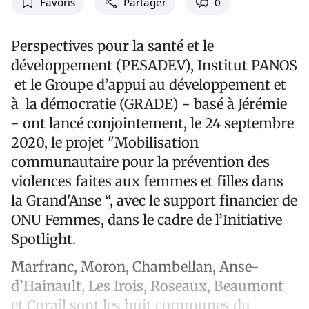
Favoris
Partager
0
Perspectives pour la santé et le
développement (PESADEV), Institut PANOS
et le Groupe d’appui au développement et
à la démocratie (GRADE) - basé à Jérémie
- ont lancé conjointement, le 24 septembre
2020, le projet "Mobilisation
communautaire pour la prévention des
violences faites aux femmes et filles dans
la Grand'Anse “, avec le support financier de
ONU Femmes, dans le cadre de l’Initiative
Spotlight.
Marfranc, Moron, Chambellan, Anse-
d’Hainault, Les Irois, Roseaux, Beaumont
et Corail sont les huit communes du