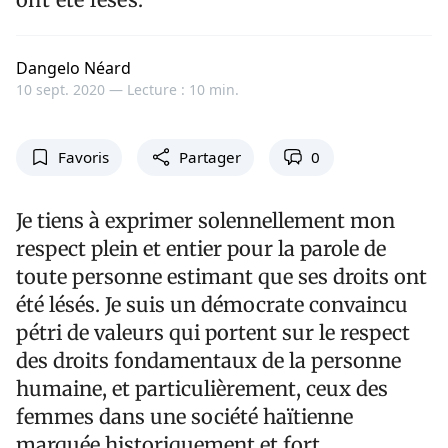
Dangelo Néard
10 sept. 2020 —
Lecture : 10 min.
Favoris
Partager
0
Je tiens à exprimer solennellement mon
respect plein et entier pour la parole de
toute personne estimant que ses droits ont
été lésés. Je suis un démocrate convaincu
pétri de valeurs qui portent sur le respect
des droits fondamentaux de la personne
humaine, et particulièrement, ceux des
femmes dans une société haïtienne
marquée historiquement et fort