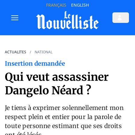
FRANÇAIS
ENGLISH
ACTUALITES
NATIONAL
Insertion demandée
Qui veut assassiner
Dangelo Néard ?
Je tiens à exprimer solennellement mon
respect plein et entier pour la parole de
toute personne estimant que ses droits
ont été lésés.