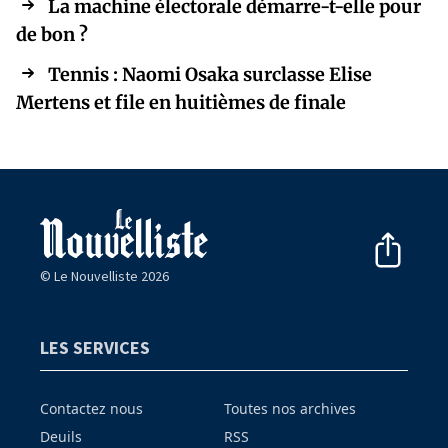
La machine électorale démarre-t-elle pour
de bon ?
Tennis : Naomi Osaka surclasse Elise
Mertens et file en huitièmes de finale
© Le Nouvelliste 2026
LES SERVICES
Contactez nous
Toutes nos archives
Deuils
RSS