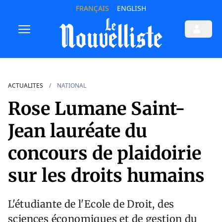
FRANÇAIS
ENGLISH
ACTUALITES
NATIONAL
Rose Lumane Saint-
Jean lauréate du
concours de plaidoirie
sur les droits humains
L'étudiante de l'Ecole de Droit, des
sciences économiques et de gestion du