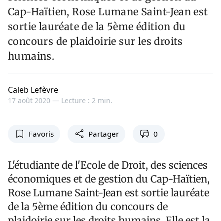
Cap-Haïtien, Rose Lumane Saint-Jean est
sortie lauréate de la 5ème édition du
concours de plaidoirie sur les droits
humains.
Caleb Lefèvre
17 août 2020 —
Lecture : 2 min.
Favoris
Partager
0
L'étudiante de l'Ecole de Droit, des sciences
économiques et de gestion du Cap-Haïtien,
Rose Lumane Saint-Jean est sortie lauréate
de la 5ème édition du concours de
plaidoirie sur les droits humains. Elle est la