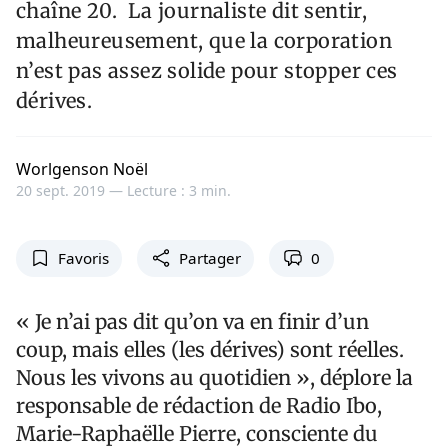
chaîne 20. La journaliste dit sentir,
malheureusement, que la corporation
n’est pas assez solide pour stopper ces
dérives.
Worlgenson Noël
20 sept. 2019 —
Lecture : 3 min.
Favoris
Partager
0
« Je n’ai pas dit qu’on va en finir d’un
coup, mais elles (les dérives) sont réelles.
Nous les vivons au quotidien », déplore la
responsable de rédaction de Radio Ibo,
Marie-Raphaëlle Pierre, consciente du