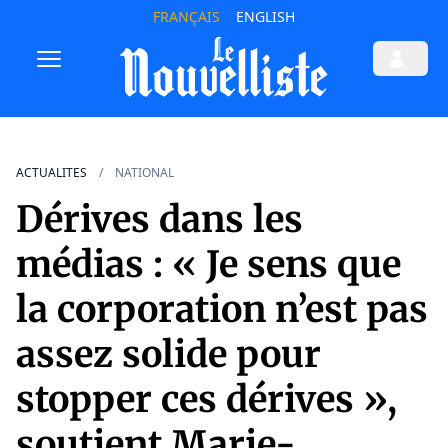
FRANÇAIS
ENGLISH
ACTUALITES
NATIONAL
Dérives dans les
médias : « Je sens que
la corporation n’est pas
assez solide pour
stopper ces dérives »,
soutient Marie-