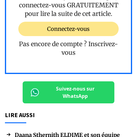
connectez-vous
GRATUITEMENT
pour lire la suite de cet article.
Connectez-vous
Pas encore de compte ?
Inscrivez-
vous
Suivez-nous sur
WhatsApp
LIRE AUSSI
Daana Sthernith ELDIME et son équipe