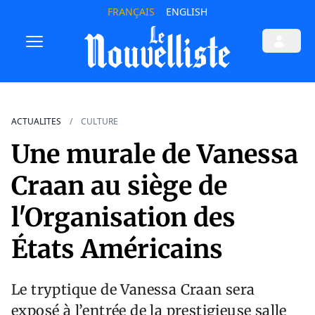
FRANÇAIS
ENGLISH
ACTUALITES
CULTURE
Une murale de Vanessa
Craan au siège de
l'Organisation des
États Américains
Le tryptique de Vanessa Craan sera
exposé à l’entrée de la prestigieuse salle