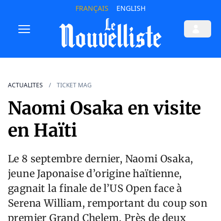
FRANÇAIS
ENGLISH
ACTUALITES
TICKET MAG
Naomi Osaka en visite
en Haïti
Le 8 septembre dernier, Naomi Osaka,
jeune Japonaise d’origine haïtienne,
gagnait la finale de l’US Open face à
Serena William, remportant du coup son
premier Grand Chelem. Près de deux