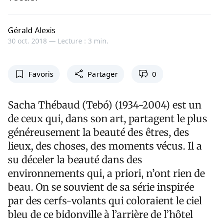
Gérald Alexis
30 oct. 2018 —
Lecture : 3 min.
Favoris
Partager
0
Sacha Thébaud (Tebó) (1934-2004) est un
de ceux qui, dans son art, partagent le plus
généreusement la beauté des êtres, des
lieux, des choses, des moments vécus. Il a
su déceler la beauté dans des
environnements qui, a priori, n’ont rien de
beau. On se souvient de sa série inspirée
par des cerfs-volants qui coloraient le ciel
bleu de ce bidonville à l’arrière de l’hôtel