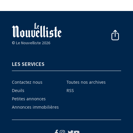
© Le Nouvelliste 2026
LES SERVICES
Contactez nous
Toutes nos archives
Deuils
RSS
Petites annonces
Annonces immobilières