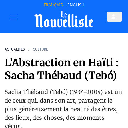
FRANÇAIS
ENGLISH
ACTUALITES
CULTURE
L’Abstraction en Haïti :
Sacha Thébaud (Tebó)
Sacha Thébaud (Tebó) (1934-2004) est un
de ceux qui, dans son art, partagent le
plus généreusement la beauté des êtres,
des lieux, des choses, des moments
vécus.