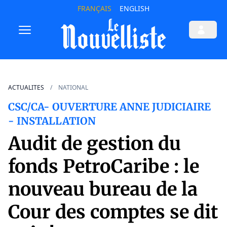
FRANÇAIS
ENGLISH
ACTUALITES
NATIONAL
CSC/CA- OUVERTURE ANNE JUDICIAIRE
- INSTALLATION
Audit de gestion du
fonds PetroCaribe : le
nouveau bureau de la
Cour des comptes se dit